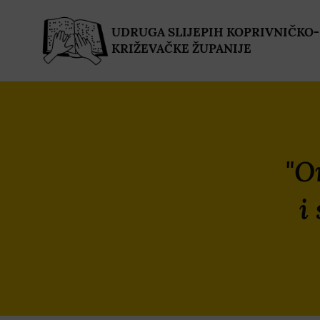
UDRUGA SLIJEPIH KOPRIVNIČKO-
KRIŽEVAČKE ŽUPANIJE
"O
i