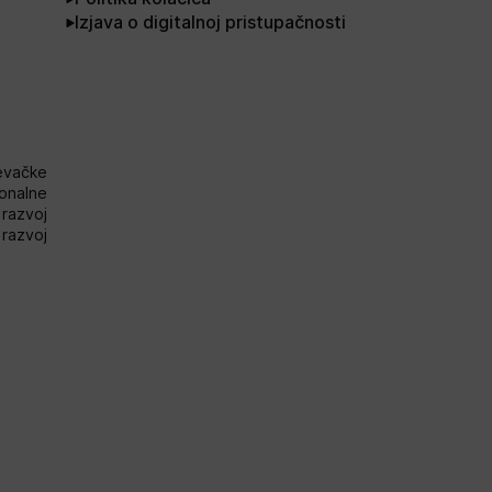
Izjava o digitalnoj pristupačnosti
evačke
onalne
razvoj
i razvoj