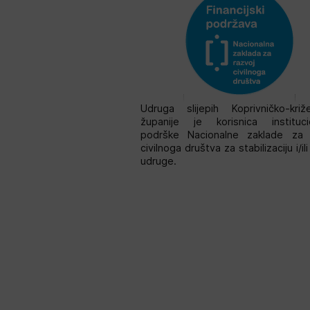
Udruga slijepih Koprivničko-križ
županije je korisnica instituci
podrške Nacionalne zaklade za 
civilnoga društva za stabilizaciju i/il
udruge.