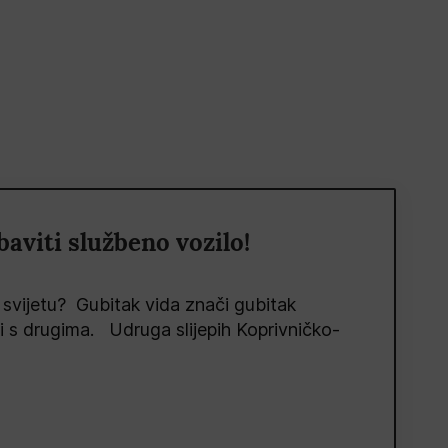
viti službeno vozilo!
 svijetu? Gubitak vida znači gubitak
ti s drugima. Udruga slijepih Koprivničko-