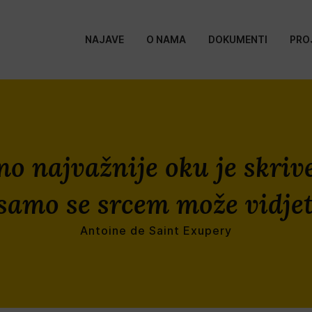
NAJAVE
O NAMA
DOKUMENTI
PRO
no najvažnije oku je skriv
 samo se srcem može vidjet
Antoine de Saint Exupery