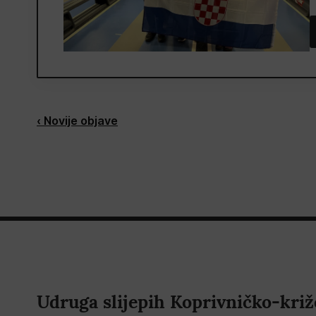
‹ Novije objave
Udruga slijepih Koprivničko-križ