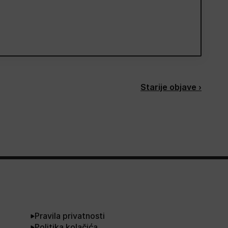
Starije objave ›
Pravila privatnosti
Politika kolačića