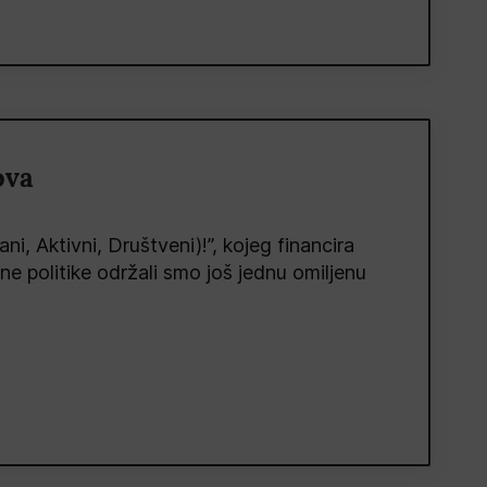
ova
 Aktivni, Društveni)!”, kojeg financira
lne politike održali smo još jednu omiljenu