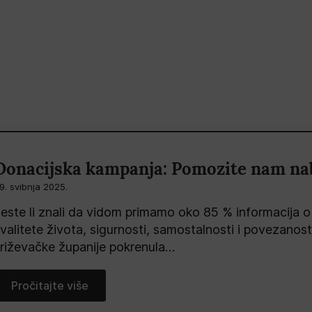
Donacijska kampanja: Pomozite nam naba
9. svibnja 2025.
este li znali da vidom primamo oko 85 % informacija o
valitete života, sigurnosti, samostalnosti i povezanos
riževačke županije pokrenula…
Pročitajte više