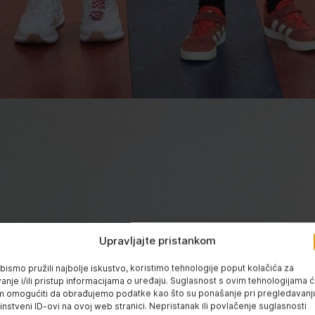
Upravljajte pristankom
bismo pružili najbolje iskustvo, koristimo tehnologije poput kolačića za
anje i/ili pristup informacijama o uređaju. Suglasnost s ovim tehnologijama 
 omogućiti da obrađujemo podatke kao što su ponašanje pri pregledavanju 
instveni ID-ovi na ovoj web stranici. Nepristanak ili povlačenje suglasnosti