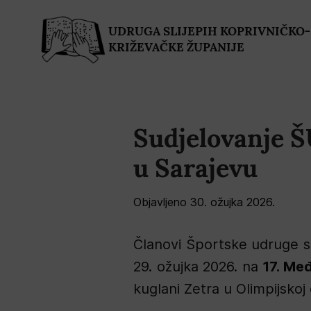
UDRUGA SLIJEPIH KOPRIVNIČKO-
KRIŽEVAČKE ŽUPANIJE
Sudjelovanje 
u Sarajevu
Objavljeno 
30. ožujka 2026.
Članovi Športske udruge sl
29. ožujka 2026. na
17. Me
kuglani Zetra u Olimpijsko