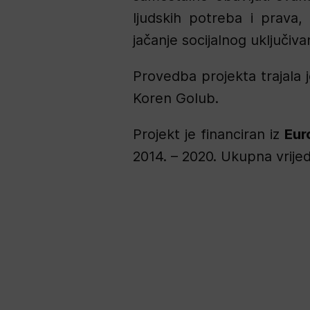
ljudskih potreba i prava,
jačanje socijalnog uključiva
Provedba projekta trajala j
Koren Golub.
Projekt je financiran iz
Eur
2014. – 2020. Ukupna vrije