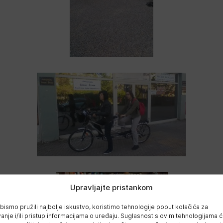
Upravljajte pristankom
bismo pružili najbolje iskustvo, koristimo tehnologije poput kolačića za
anje i/ili pristup informacijama o uređaju. Suglasnost s ovim tehnologijama 