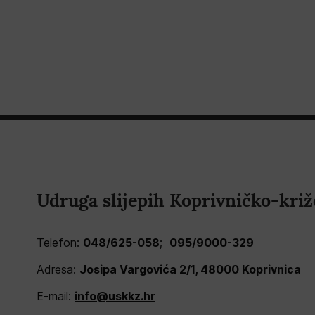
Udruga slijepih Koprivničko-križ
Telefon:
048/625-058
;
095/9000-329
Adresa:
Josipa Vargovića 2/1, 48000 Koprivnica
E-mail:
info@uskkz.hr