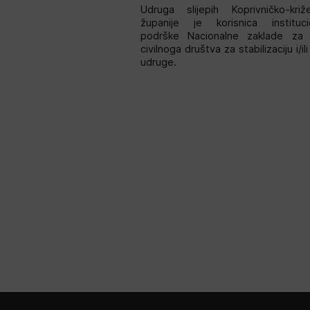
Udruga slijepih Koprivničko-križ
županije je korisnica instituci
podrške Nacionalne zaklade za 
civilnoga društva za stabilizaciju i/il
udruge.