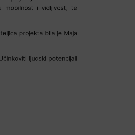
mobilnost i vidljivost, te
eljica projekta bila je Maja
činkoviti ljudski potencijali