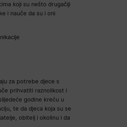
cima koji su nešto drugačiji
ke i nauče da su i oni
nikacije
aju za potrebe djece s
če prihvatiti raznolikost i
 slijedeće godine kreću u
ciju, te da djeca koja su se
lje, obitelj i okolinu i da