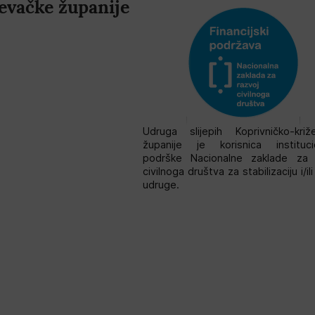
evačke županije
Udruga slijepih Koprivničko-križ
županije je korisnica instituci
podrške Nacionalne zaklade za 
civilnoga društva za stabilizaciju i/il
udruge.