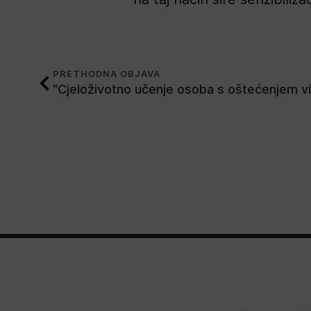
PRETHODNA OBJAVA
“Cjeloživotno učenje osoba s oštećenjem v