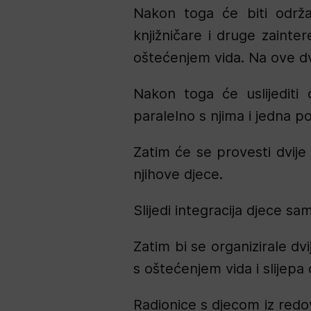
Nakon toga će biti održan
knjižničare i druge zain
oštećenjem vida. Na ove dvij
Nakon toga će uslijediti 
paralelno s njima i jedna p
Zatim će se provesti dvije
njihove djece.
Slijedi integracija djece s
Zatim bi se organizirale dv
s oštećenjem vida i slijepa
Radionice s djecom iz redov