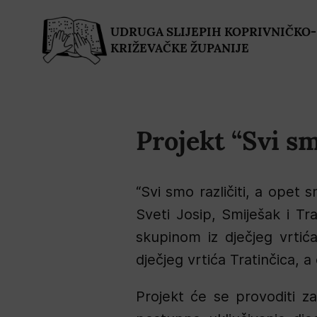
UDRUGA SLIJEPIH KOPRIVNIČKO-
KRIŽEVAČKE ŽUPANIJE
Projekt “Svi sm
“Svi smo različiti, a opet 
Sveti Josip, Smiješak i Tr
skupinom iz dječjeg vrtića
dječjeg vrtića Tratinčica, a
Projekt će se provoditi z