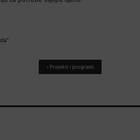
ida”
‹ Projekti i programi