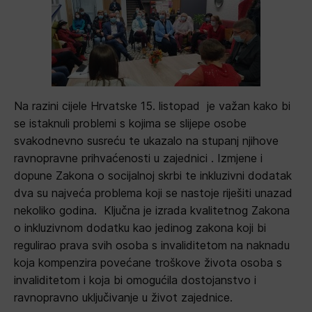
Na razini cijele Hrvatske 15. listopad je važan kako bi
se istaknuli problemi s kojima se slijepe osobe
svakodnevno susreću te ukazalo na stupanj njihove
ravnopravne prihvaćenosti u zajednici . Izmjene i
dopune Zakona o socijalnoj skrbi te inkluzivni dodatak
dva su najveća problema koji se nastoje riješiti unazad
nekoliko godina. Ključna je izrada kvalitetnog Zakona
o inkluzivnom dodatku kao jedinog zakona koji bi
regulirao prava svih osoba s invaliditetom na naknadu
koja kompenzira povećane troškove života osoba s
invaliditetom i koja bi omogućila dostojanstvo i
ravnopravno uključivanje u život zajednice.