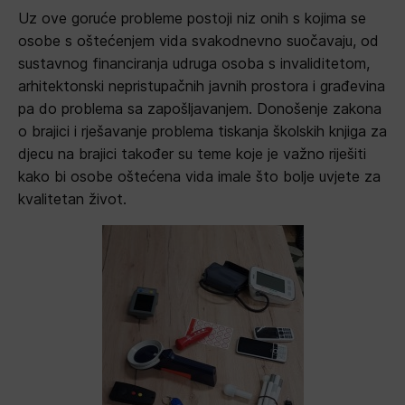
Uz ove goruće probleme postoji niz onih s kojima se
osobe s oštećenjem vida svakodnevno suočavaju, od
sustavnog financiranja udruga osoba s invaliditetom,
arhitektonski nepristupačnih javnih prostora i građevina
pa do problema sa zapošljavanjem. Donošenje zakona
o brajici i rješavanje problema tiskanja školskih knjiga za
djecu na brajici također su teme koje je važno riješiti
kako bi osobe oštećena vida imale što bolje uvjete za
kvalitetan život.