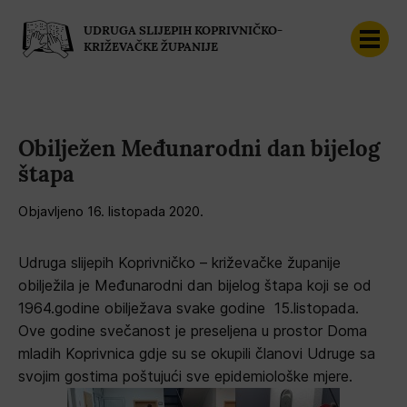
UDRUGA SLIJEPIH KOPRIVNIČKO-
KRIŽEVAČKE ŽUPANIJE
Obilježen Međunarodni dan bijelog
štapa
Objavljeno 
16. listopada 2020.
Udruga slijepih Koprivničko – križevačke županije
obilježila je Međunarodni dan bijelog štapa koji se od
1964.godine obilježava svake godine 15.listopada.
Ove godine svečanost je preseljena u prostor Doma
mladih Koprivnica gdje su se okupili članovi Udruge sa
svojim gostima poštujući sve epidemiološke mjere.