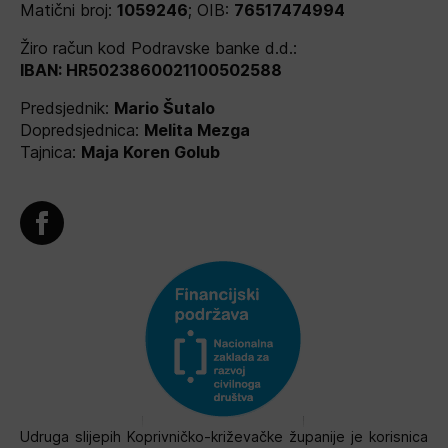
Matični broj:
1059246
; OIB:
76517474994
Žiro račun kod Podravske banke d.d.:
IBAN: HR5023860021100502588
Predsjednik:
Mario Šutalo
Dopredsjednica:
Melita Mezga
Tajnica:
Maja Koren Golub
Udruga slijepih Koprivničko-križevačke županije je korisnica