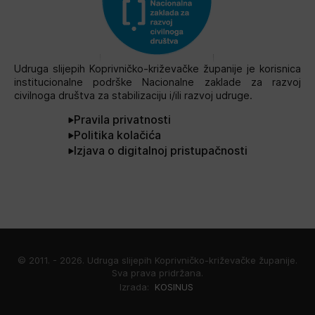
Udruga slijepih Koprivničko-križevačke županije je korisnica
institucionalne podrške Nacionalne zaklade za razvoj
civilnoga društva za stabilizaciju i/ili razvoj udruge.
Pravila privatnosti
Politika kolačića
Izjava o digitalnoj pristupačnosti
© 2011. -
2026.
Udruga slijepih Koprivničko-križevačke županije.
Sva prava pridržana.
Izrada:
KOSINUS