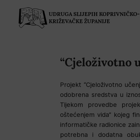
UDRUGA SLIJEPIH KOPRIVNIČKO-
KRIŽEVAČKE ŽUPANIJE
“Cjeloživotno 
Projekt “Cjeloživotno učenj
odobrena sredstva u iznos
Tijekom provedbe projek
oštećenjem vida” kojeg fin
informatičke radionice zain
potrebna i dodatna obuk