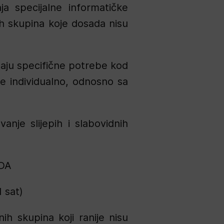
ja specijalne informatičke
ih skupina koje dosada nisu
aju specifične potrebe kod
de individualno, odnosno sa
anje slijepih i slabovidnih
DA
1 sat)
h skupina koji ranije nisu