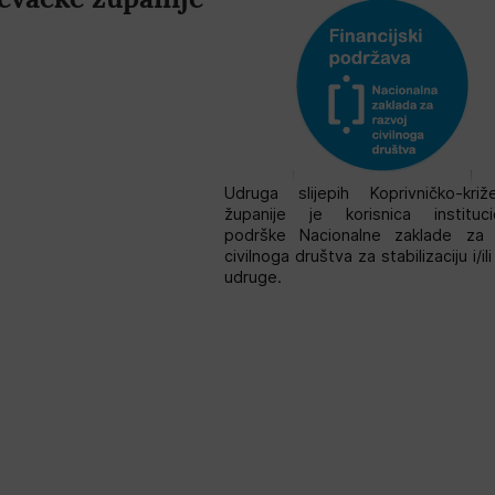
Udruga slijepih Koprivničko-križ
županije je korisnica instituci
podrške Nacionalne zaklade za 
civilnoga društva za stabilizaciju i/il
udruge.